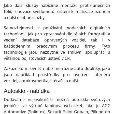
Jako další služby nabízíme montáže protislunečních
fólií, renovace světlometů, čištění klimatizace ozónem
a další drobné služby.
Samozřejmostí je používání moderních digitálních
technologií, jak pro zpracování digitálních fotografií a
vedení databáze opravených vozidel, tak i v
každodenním pracovním procesu firmy. Tyto
technologie jsou nezbytné ve smluvní spolupráci s
většinou pojišťovacích ústavů v ČR.
Zákazníkům rovněž nabízíme různé auto-doplňky, jako
jsou například prostředky pro ošetření interiéru
vozidel, autokosmetika, stěrače a další.
Autosklo - nabídka
Dodáváme nejkvalitnější možná autoskla světových
jedniček ve výrobě laminovaných skel, jako je AGC
Automotive (Splintex), Sekurit Saint Gobain, Pilkington