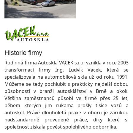
Historie firmy
Rodinná firma Autoskla VACEK s.r.o. vznikla v roce 2003
transformací firmy Ing. Ludvík Vacek, která se
specializovala na automobilová skla už od roku 1991.
Můžeme se tedy pochlubit s prakticky nejdelší dobou
působnosti v branži autosklářství v Brně a okolí.
Většina zaměstnanců působí ve firmě přes 25 let,
během kterých jim rukama prošly tisíce vozů a
autoskel. Právě dlouholetá praxe v oboru je zárukou
nadstandardně provedené práce, díky které si
společnost získala pověst spolehlivého odborníka.