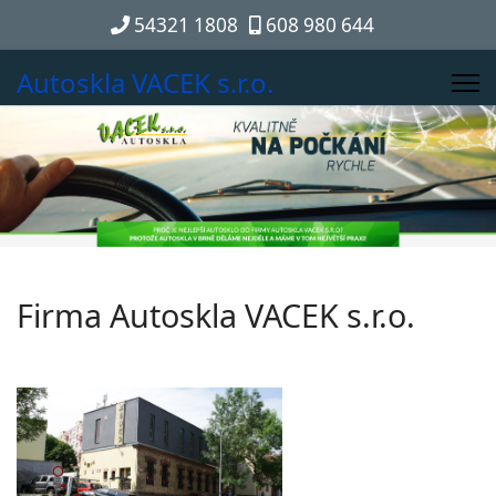
54321 1808
608 980 644
Autoskla VACEK s.r.o.
Firma Autoskla VACEK s.r.o.