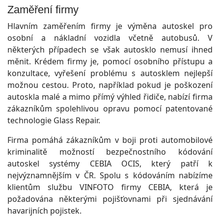
Zaměření firmy
Hlavním zaměřením firmy je výměna autoskel pro
osobní a nákladní vozidla včetně autobusů. V
některých případech se však autosklo nemusí ihned
měnit. Krédem firmy je, pomocí osobního přístupu a
konzultace, vyřešení problému s autosklem nejlepší
možnou cestou. Proto, například pokud je poškození
autoskla malé a mimo přímý výhled řidiče, nabízí firma
zákazníkům spolehlivou opravu pomocí patentované
technologie Glass Repair.
Firma pomáhá zákazníkům v boji proti automobilové
kriminalitě možností bezpečnostního kódování
autoskel systémy CEBIA OCIS, který patří k
nejvýznamnějším v ČR. Spolu s kódováním nabízíme
klientům službu VINFOTO firmy CEBIA, která je
požadována některými pojišťovnami při sjednávání
havarijních pojistek.