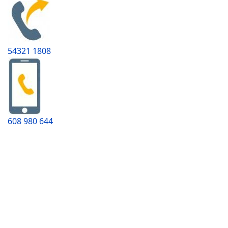
54321 1808
608 980 644