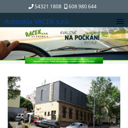
54321 1808
608 980 644
Autoskla VACEK s.r.o.