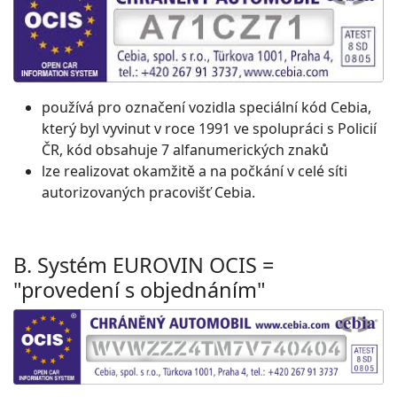
používá pro označení vozidla speciální kód Cebia,
který byl vyvinut v roce 1991 ve spolupráci s Policií
ČR, kód obsahuje 7 alfanumerických znaků
lze realizovat okamžitě a na počkání v celé síti
autorizovaných pracovišť Cebia.
B. Systém EUROVIN OCIS =
"provedení s objednáním"